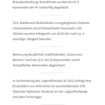
Brandausbreitung. Brandherde wurden durch 9
Kameraden der FF notdürftig abgedeckt.
23.4. Waldbrand Wullwinkelin unzugänglichen Gelände.
Löscharbeiten durch biesenthaler Feuerwehr 1/10
(Stärke) wurden erfolgreich um 18:30 Uhr nach ca. 3
stündiger Tätigkeit beendet.
Betreuung des jährlich stattfindenden „Autocross-
Rennen“ wird am 12.5. mit 10 biesenthaler und 8
Tempelfelder Kameraden abgesichert.
In Vorbereitung des Jugendfestivals (8.-10.6.) erfolgt eine
Einsatzfahrt zur Hellmühle mit anschließendem OTS
(Operativ Taktisches Studium) an der Jugendherberge
und dem Ferienlager.