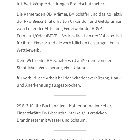
Int. Wettkämpfe der Jungen Brandschutzhelfer.
Die Kameraden OBI Krämer, BM Schäfer und das Kollektiv
der FFw Biesenthal erhalten Urkunden und Geldprämien
vom Leiter der Abteilung Feuerwehr der BDVP
Frankfurt/Oder (BDVP – Bezirksdirektion der Volkspolizei)
für ihren Einsatz und die vorbildlichen Leistungen beim
Wettbewerb.
Dem Wehrleiter BM Schäfer wird außerdem von der
Staatlichen Versicherung eine Urkunde
für vorbildliche Arbeit bei der Schadensverhütung, Dank
und Anerkennung ausgesprochen.
29.8. 7:10 Uhr Buchenallee 1 Kohlenbrand im Keller.
Einsatzkräfte Fw Biesenthal Stärke 1/10 ersticken
Brandnester mit Wasser und Schaum.