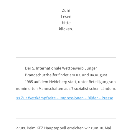
Zum
Lesen
bitte
klicken.
Der 5. Internationale Wettbe­werb Junger
Brandschutzhelfer fin­det am 03. und 04.August
1985 auf dem Heideberg statt, unter Beteiligung von
nominierten Mannschaften aus 7 sozialistischen Ländern.
<< Zur Wettkämpfseite – Impressionen – Bilder – Presse
27.09. Beim KFZ Hauptappell errei­chen wir zum 10. Mal