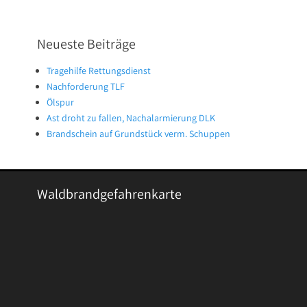
Neueste Beiträge
Tragehilfe Rettungsdienst
Nachforderung TLF
Ölspur
Ast droht zu fallen, Nachalarmierung DLK
Brandschein auf Grundstück verm. Schuppen
Waldbrandgefahrenkarte