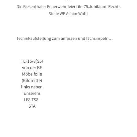
Die Biesenthaler Feuerwehr feiert ihr 75.Jubiläum. Rechts
Stellv.WF Achim Wolff.
Technikaufstellung zum anfassen und fachsimpeln…
TLF15/8(G5)
von der BF
Möbelfolie
(Bildmitte)
links neben
unserem
LF8-TS8-
STA