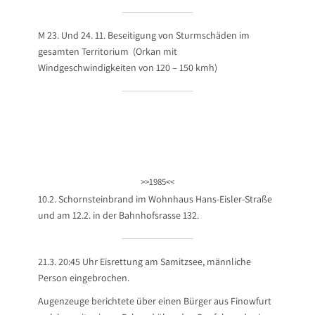
M 23. Und 24. 11. Beseitigung von Sturmschäden im
gesamten Territorium (Orkan mit
Windgeschwindigkeiten von 120 – 150 kmh)
>>1985<<
10.2. Schornsteinbrand im Wohnhaus Hans-Eisler-Straße
und am 12.2. in der Bahnhofsrasse 132.
21.3. 20:45 Uhr Eisrettung am Samitzsee, männliche
Person eingebrochen.
Augenzeuge berichtete über einen Bürger aus Finowfurt