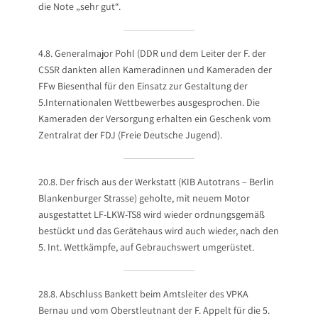
die Note „sehr gut“.
4.8. Generalmajor Pohl (DDR und dem Leiter der F. der
CSSR dankten allen Kameradinnen und Kameraden der
FFw Biesenthal für den Einsatz zur Gestaltung der
5.Internationalen Wettbewerbes ausgesprochen. Die
Kameraden der Versorgung erhalten ein Geschenk vom
Zentralrat der FDJ (Freie Deutsche Jugend).
20.8. Der frisch aus der Werkstatt (KIB Autotrans – Berlin
Blankenburger Strasse) geholte, mit neuem Motor
ausgestattet LF-LKW-TS8 wird wieder ordnungsgemäß
bestückt und das Gerätehaus wird auch wieder, nach den
5. Int. Wettkämpfe, auf Gebrauchswert umgerüstet.
28.8. Abschluss Bankett beim Amtsleiter des VPKA
Bernau und vom Oberstleutnant der F. Appelt für die 5.