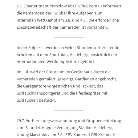
2.7. Oberleutnant Prenzlow Abt.F VPKA Bernau informiert
die Kameraden der Fw über ihre Aufgaben zum
Internalen Wettkampf am 3.8. und 4.8.. Die erforderliche
Einsatzbereitschaft der Kameraden ist vorhanden.
In der Folgezeit werden in vielen Stunden vorbereitende
Arbeiten auf dem Sportplatz Heideberg hinsichtlich der
Internationalen Wettkämpfe durchgeführt.
Im Juli wird der Clubraum im Gerätehaus durch die
Kameraden gemalert, gereinigt, Gardienen angebracht,
die Garagentore vorgestrichen und lackiert, das
Schlauchtransportgerät und die Pferdespritze mit
Schläuchen bestückt.
29.7. Vorbereitungsversammlung und Gruppeneinteilung
zum 3. und 4. August: Versorgung Stadion Heideberg;
Übung Marktplatz am 3.8.; ZBV Kamerad OBI Krämer H. ;