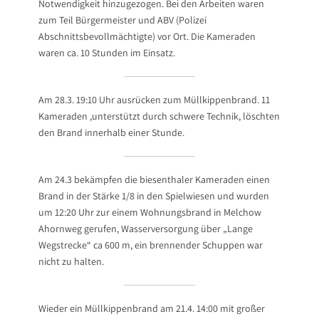
Notwendigkeit hinzugezogen. Bei den Arbeiten waren
zum Teil Bürgermeister und ABV (Polizei
Abschnittsbevollmächtigte) vor Ort. Die Kameraden
waren ca. 10 Stunden im Einsatz.
Am 28.3. 19:10 Uhr ausrücken zum Müllkippenbrand. 11
Kameraden ,unterstützt durch schwere Technik, löschten
den Brand innerhalb einer Stunde.
Am 24.3 bekämpfen die biesenthaler Kameraden einen
Brand in der Stärke 1/8 in den Spielwiesen und wurden
um 12:20 Uhr zur einem Wohnungsbrand in Melchow
Ahornweg gerufen, Wasserversorgung über „Lange
Wegstrecke“ ca 600 m, ein brennender Schuppen war
nicht zu halten.
Wieder ein Müllkippenbrand am 21.4. 14:00 mit großer