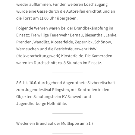
wieder aufflammen. Für den weiteren Löschzugang
wurde eine Gasse durch die Autoreifen errichtet und an
die Forst um 11:00 Uhr übergeben.
Folgende Wehren waren bei der Brandbekämpfung im
Einsatz: Freiwillige Feuerwehr Bernau, Biesenthal, Lanke,
Prenden, Wandlitz, Klosterfelde, Zepernick, Schönow,
Werneuchen und die Betriebsfeuerwehr HVW
(Holzverarbeitungswerk) Klosterfelde. Die Kameraden
waren im Durchschnitt ca. 8 Stunden im Einsatz.
8.6. bis 10.6. durchgehend Angeordnete Sitzbereitschaft
zum Jugendfestival Pfingsten, mit Kontrollen in den
Objekten Schulungsheim KV Schwedt und
Jugendherberge Hellmühle.
Wieder ein Brand auf der Müllkippe am 31.7.