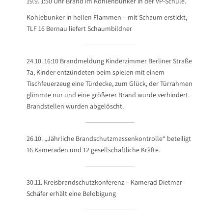
19.9. 1:50 Uhr Brand im Kohlenbunker in der VP-Schule.
Kohlebunker in hellen Flammen – mit Schaum erstickt,
TLF 16 Bernau liefert Schaumbildner
24.10. 16:10 Brandmeldung Kinderzimmer Berliner Straße
7a, Kinder entzündeten beim spielen mit einem
Tischfeuerzeug eine Türdecke, zum Glück, der Türrahmen
glimmte nur und eine größerer Brand wurde verhindert.
Brandstellen wurden abgelöscht.
26.10. „Jährliche Brandschutzmassenkontrolle“ beteiligt
16 Kameraden und 12 gesellschaftliche Kräfte.
30.11. Kreisbrandschutzkonferenz – Kamerad Dietmar
Schäfer erhält eine Belobigung