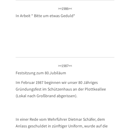
>>1986<<
In Arbeit “ Bitte um etwas Geduld“
>>1987<<
Festsitzung zum 80.Jubiläum
Im Februar 1987 beginnen wir unser 80 Jähriges
Gründungsfest im Schützenhaus an der Plottkeallee
(Lokal nach Großbrand abgerissen).
In einer Rede vom Wehrführer Dietmar Schäfer, dem
Anlass geschuldet in zünftiger Uniform, wurde auf die