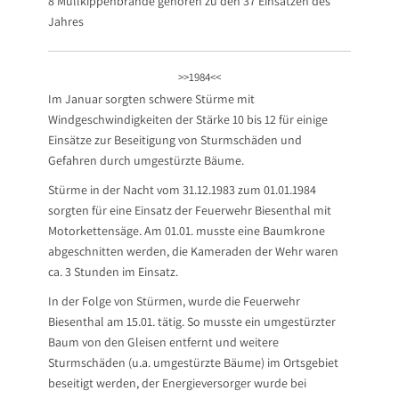
8 Müllkippenbrände gehören zu den 37 Einsätzen des
Jahres
>>1984<<
Im Januar sorgten schwere Stürme mit
Windgeschwindigkeiten der Stärke 10 bis 12 für einige
Einsätze zur Beseitigung von Sturmschäden und
Gefahren durch umgestürzte Bäume.
Stürme in der Nacht vom 31.12.1983 zum 01.01.1984
sorgten für eine Einsatz der Feuerwehr Biesenthal mit
Motorkettensäge. Am 01.01. musste eine Baumkrone
abgeschnitten werden, die Kameraden der Wehr waren
ca. 3 Stunden im Einsatz.
In der Folge von Stürmen, wurde die Feuerwehr
Biesenthal am 15.01. tätig. So musste ein umgestürzter
Baum von den Gleisen entfernt und weitere
Sturmschäden (u.a. umgestürzte Bäume) im Ortsgebiet
beseitigt werden, der Energieversorger wurde bei