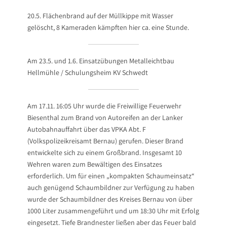
20.5. Flächenbrand auf der Müllkippe mit Wasser
gelöscht, 8 Kameraden kämpften hier ca. eine Stunde.
Am 23.5. und 1.6. Einsatzübungen Metalleichtbau
Hellmühle / Schulungsheim KV Schwedt
Am 17.11. 16:05 Uhr wurde die Freiwillige Feuerwehr
Biesenthal zum Brand von Autoreifen an der Lanker
Autobahnauffahrt über das VPKA Abt. F
(Volkspolizeikreisamt Bernau) gerufen. Dieser Brand
entwickelte sich zu einem Großbrand. Insgesamt 10
Wehren waren zum Bewältigen des Einsatzes
erforderlich. Um für einen „kompakten Schaumeinsatz“
auch genügend Schaumbildner zur Verfügung zu haben
wurde der Schaumbildner des Kreises Bernau von über
1000 Liter zusammengeführt und um 18:30 Uhr mit Erfolg
eingesetzt. Tiefe Brandnester ließen aber das Feuer bald