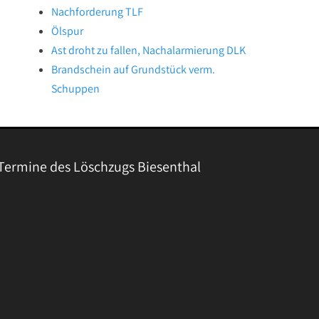
Nachforderung TLF
Ölspur
Ast droht zu fallen, Nachalarmierung DLK
Brandschein auf Grundstück verm.
Schuppen
Termine des Löschzugs Biesenthal