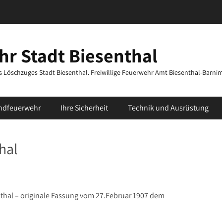
r Stadt Biesenthal
des Löschzuges Stadt Biesenthal. Freiwillige Feuerwehr Amt Biesenthal-Barni
ndfeuerwehr
Ihre Sicherheit
Technik und Ausrüstung
hal
enthal – originale Fassung vom 27.Februar 1907 dem