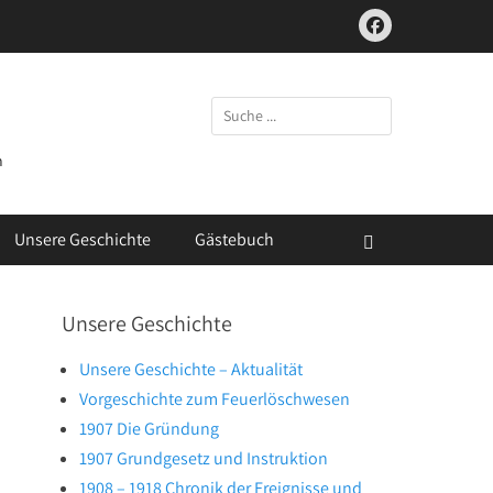
Facebook
Suchen
nach:
m
Unsere Geschichte
Gästebuch
Suchen
Unsere Geschichte
Unsere Geschichte – Aktualität
Vorgeschichte zum Feuerlöschwesen
1907 Die Gründung
1907 Grundgesetz und Instruktion
1908 – 1918 Chronik der Ereignisse und