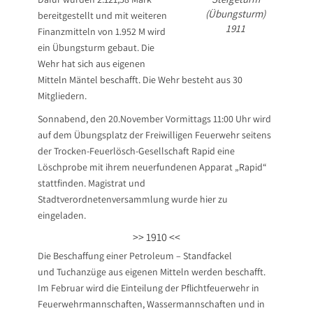
(Übungsturm)
bereitgestellt und mit weiteren
1911
Finanzmitteln von 1.952 M wird
ein Übungsturm gebaut. Die
Wehr hat sich aus eigenen
Mitteln Mäntel beschafft. Die Wehr besteht aus 30
Mitgliedern.
Sonnabend, den 20.November Vormittags 11:00 Uhr wird
auf dem Übungsplatz der Freiwilligen Feuerwehr seitens
der Trocken-Feuerlösch-Gesellschaft Rapid eine
Löschprobe mit ihrem neuerfundenen Apparat „Rapid“
stattfinden. Magistrat und
Stadtverordnetenversammlung wurde hier zu
eingeladen.
>> 1910 <<
Die Beschaffung einer Petroleum – Standfackel
und Tuchanzüge aus eigenen Mitteln werden beschafft.
Im Februar wird die Einteilung der Pflichtfeuerwehr in
Feuerwehrmannschaften, Wassermannschaften und in