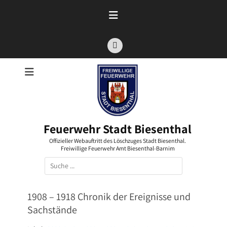
Zum
Inhalt
springen
Facebook
Feuerwehr Stadt Biesenthal
Offizieller Webauftritt des Löschzuges Stadt Biesenthal.
Freiwillige Feuerwehr Amt Biesenthal-Barnim
Suchen
nach:
1908 – 1918 Chronik der Ereignisse und
Sachstände