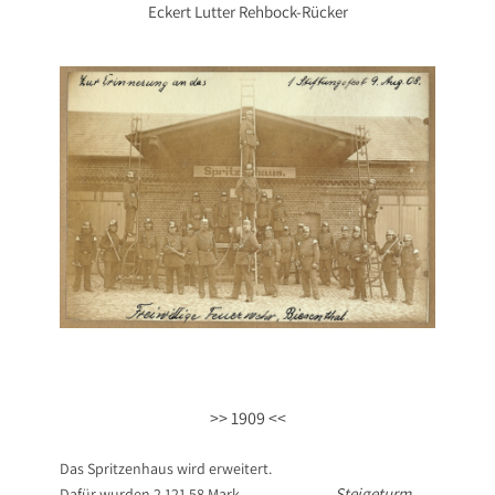
Eckert Lutter Rehbock-Rücker
>> 1909 <<
Das Spritzenhaus wird er­weitert.
Steigeturm
Dafür wurden 2.121,58 Mark