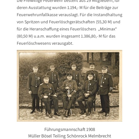
Die Freiwillige Feuerwehr besteht aus 29 Mitgliedern, für
deren Ausstattung wurden 1.194,- M für die Beiträge zur
Feuerwehrunfallkasse verauslagt. Für die Instandhaltung
von Spritzen und Feuerlöschgerätschaften (55,30 M) und
für die Heranschaffung eines Feuerlöschers „Minimax“
(80,50 M) u.a.m. wurden insgesamt 1.386,80,- M für das
Feuerlöschwesens verausgabt.
Führungsmannschaft 1908
Müller Bösel Teiling Schönrock Melmbrecht