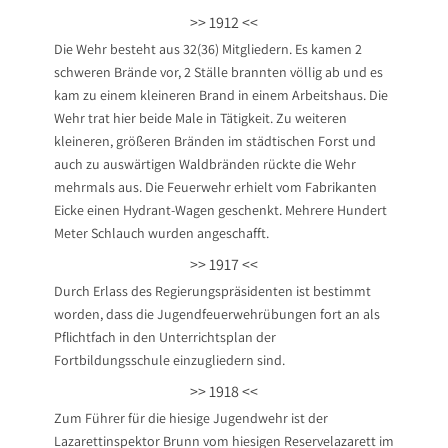
>> 1912 <<
Die Wehr besteht aus 32(36) Mitgliedern. Es kamen 2
schweren Brände vor, 2 Ställe brannten völlig ab und es
kam zu einem kleineren Brand in einem Arbeitshaus. Die
Wehr trat hier beide Male in Tätigkeit. Zu weiteren
kleineren, größeren Bränden im städtischen Forst und
auch zu auswärtigen Waldbränden rückte die Wehr
mehrmals aus. Die Feuerwehr erhielt vom Fabrikanten
Eicke einen Hydrant-Wagen geschenkt. Mehrere Hundert
Meter Schlauch wurden angeschafft.
>> 1917 <<
Durch Erlass des Regierungspräsidenten ist bestimmt
worden, dass die Jugendfeuerwehrübungen fort an als
Pflichtfach in den Unterrichtsplan der
Fortbildungsschule einzugliedern sind.
>> 1918 <<
Zum Führer für die hiesige Jugendwehr ist der
Lazarettinspektor Brunn vom hiesigen Reservelazarett im