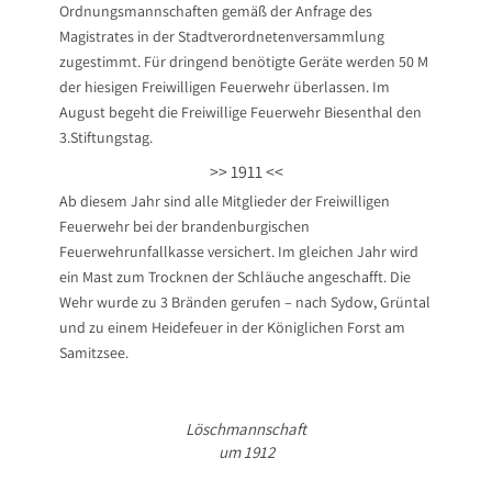
Ordnungsmannschaften gemäß der Anfrage des
Magistrates in der Stadtverordnetenversammlung
zugestimmt. Für dringend benötigte Geräte werden 50 M
der hiesigen Freiwilligen Feuerwehr überlassen. Im
August begeht die Freiwillige Feuerwehr Biesenthal den
3.Stiftungstag.
>> 1911 <<
Ab diesem Jahr sind alle Mitglieder der Freiwilligen
Feuer­wehr bei der brandenburgi­schen
Feuerwehrunfallkasse versichert. Im gleichen Jahr wird
ein Mast zum Trocknen der Schläuche angeschafft. Die
Wehr wurde zu 3 Bränden gerufen – nach Sydow, Grüntal
und zu einem Heidefeuer in der Königlichen Forst am
Samitzsee.
Löschmannschaft
um 1912