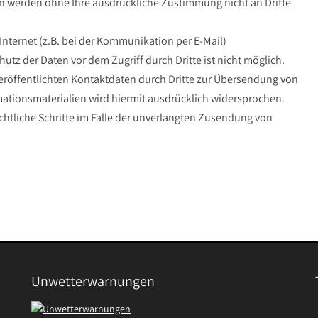
aten werden ohne Ihre ausdrückliche Zustimmung nicht an Dritte
Internet (z.B. bei der Kommunikation per E-Mail)
utz der Daten vor dem Zugriff durch Dritte ist nicht möglich.
röffentlichten Kontaktdaten durch Dritte zur Übersendung von
ationsmaterialien wird hiermit ausdrücklich widersprochen.
echtliche Schritte im Falle der unverlangten Zusendung von
Unwetterwarnungen