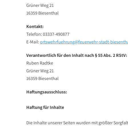
Grüner Weg 21
16359 Biesenthal
Kontakt:
Telefon: 03337-490877
E-Mail:
ortswehrfuehrung@feuerwehr-stadt-biesenth
Verantwortlich für den Inhalt nach § 55 Abs. 2 RStV:
Ruben Radtke
Grüner Weg 21
16359 Biesenthal
Haftungsausschluss:
Haftung für Inhalte
Die Inhalte unserer Seiten wurden mit größter Sorgfalt 