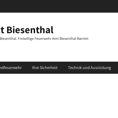
t Biesenthal
t Biesenthal. Freiwillige Feuerwehr Amt Biesenthal-Barnim
ndfeuerwehr
Ihre Sicherheit
Technik und Ausrüstung