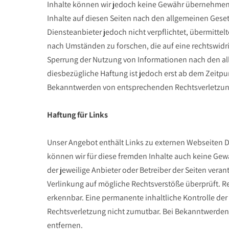
Inhalte können wir jedoch keine Gewähr übernehmen. 
Inhalte auf diesen Seiten nach den allgemeinen Gesetz
Diensteanbieter jedoch nicht verpflichtet, übermitt
nach Umständen zu forschen, die auf eine rechtswidri
Sperrung der Nutzung von Informationen nach den al
diesbezügliche Haftung ist jedoch erst ab dem Zeitpu
Bekanntwerden von entsprechenden Rechtsverletzung
Haftung für Links
Unser Angebot enthält Links zu externen Webseiten Dri
können wir für diese fremden Inhalte auch keine Gewäh
der jeweilige Anbieter oder Betreiber der Seiten vera
Verlinkung auf mögliche Rechtsverstöße überprüft. R
erkennbar. Eine permanente inhaltliche Kontrolle der
Rechtsverletzung nicht zumutbar. Bei Bekanntwerden
entfernen.