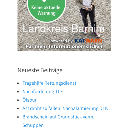
Neueste Beiträge
Tragehilfe Rettungsdienst
Nachforderung TLF
Ölspur
Ast droht zu fallen, Nachalarmierung DLK
Brandschein auf Grundstück verm.
Schuppen