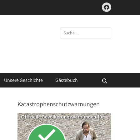
Facebook
Suchen
nach:
Unsere Geschichte
Gästebuch
Suchen
Katastrophenschutzwarnungen