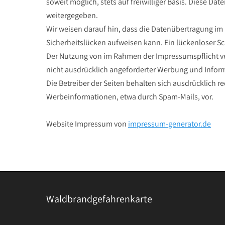
soweit möglich, stets auf freiwilliger Basis. Diese D
weitergegeben.
Wir weisen darauf hin, dass die Datenübertragung im 
Sicherheitslücken aufweisen kann. Ein lückenloser Sch
Der Nutzung von im Rahmen der Impressumspflicht ve
nicht ausdrücklich angeforderter Werbung und Inform
Die Betreiber der Seiten behalten sich ausdrücklich r
Werbeinformationen, etwa durch Spam-Mails, vor.
Website Impressum von
impressum-generator.de
Waldbrandgefahrenkarte