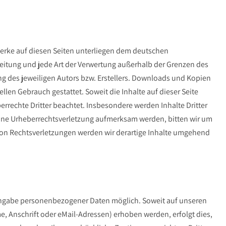
 Werke auf diesen Seiten unterliegen dem deutschen
breitung und jede Art der Verwertung außerhalb der Grenzen des
g des jeweiligen Autors bzw. Erstellers. Downloads und Kopien
ellen Gebrauch gestattet. Soweit die Inhalte auf dieser Seite
errechte Dritter beachtet. Insbesondere werden Inhalte Dritter
 eine Urheberrechtsverletzung aufmerksam werden, bitten wir um
on Rechtsverletzungen werden wir derartige Inhalte umgehend
 Angabe personenbezogener Daten möglich. Soweit auf unseren
 Anschrift oder eMail-Adressen) erhoben werden, erfolgt dies,