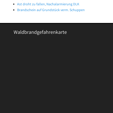
Ast droht zu fallen, Nachalarmierung DLK
Brandschein auf Grundstück verm. Schuppen
Waldbrandgefahrenkarte