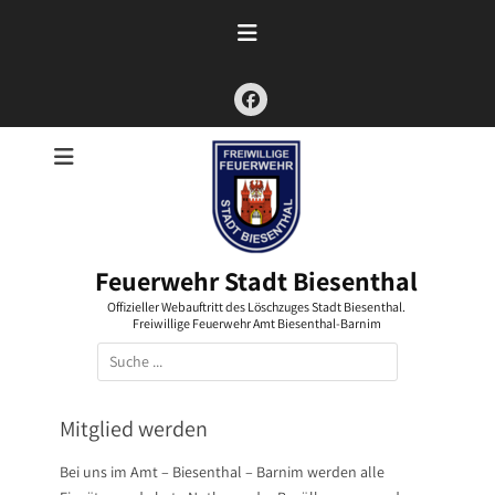
Zum
Inhalt
springen
Facebook
Feuerwehr Stadt Biesenthal
Offizieller Webauftritt des Löschzuges Stadt Biesenthal.
Freiwillige Feuerwehr Amt Biesenthal-Barnim
Suchen
nach:
Mitglied werden
Bei uns im Amt – Biesenthal – Barnim werden alle