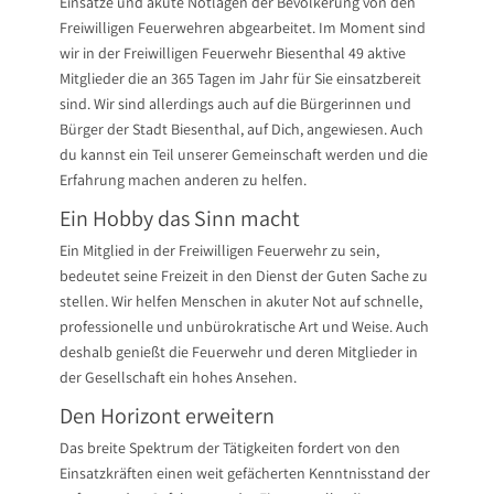
Einsätze und akute Notlagen der Bevölkerung von den
Freiwilligen Feuerwehren abgearbeitet. Im Moment sind
wir in der Freiwilligen Feuerwehr Biesenthal 49 aktive
Mitglieder die an 365 Tagen im Jahr für Sie einsatzbereit
sind. Wir sind allerdings auch auf die Bürgerinnen und
Bürger der Stadt Biesenthal, auf Dich, angewiesen. Auch
du kannst ein Teil unserer Gemeinschaft werden und die
Erfahrung machen anderen zu helfen.
Ein Hobby das Sinn macht
Ein Mitglied in der Freiwilligen Feuerwehr zu sein,
bedeutet seine Freizeit in den Dienst der Guten Sache zu
stellen. Wir helfen Menschen in akuter Not auf schnelle,
professionelle und unbürokratische Art und Weise. Auch
deshalb genießt die Feuerwehr und deren Mitglieder in
der Gesellschaft ein hohes Ansehen.
Den Horizont erweitern
Das breite Spektrum der Tätigkeiten fordert von den
Einsatzkräften einen weit gefächerten Kenntnisstand der