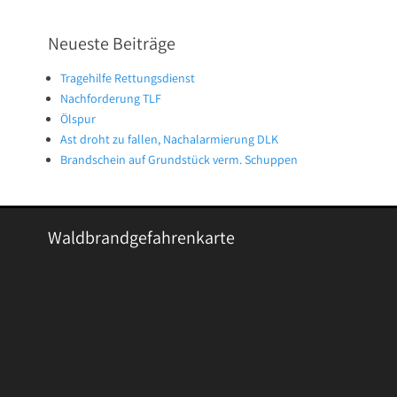
Neueste Beiträge
Tragehilfe Rettungsdienst
Nachforderung TLF
Ölspur
Ast droht zu fallen, Nachalarmierung DLK
Brandschein auf Grundstück verm. Schuppen
Waldbrandgefahrenkarte