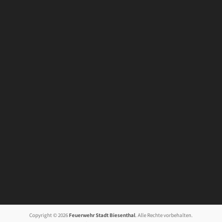
Copyright © 2026
Feuerwehr Stadt Biesenthal
. Alle Rechte vorbehalten.