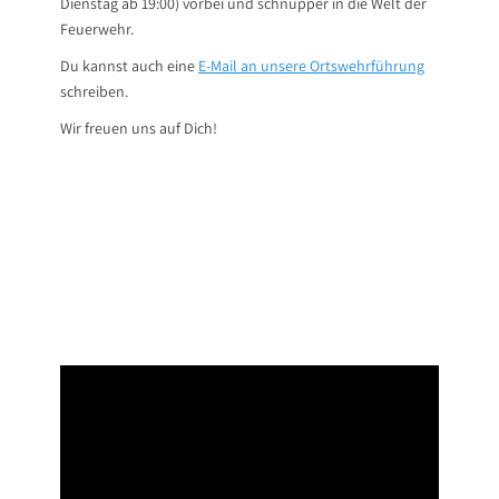
Dienstag ab 19:00) vorbei und schnupper in die Welt der
Feuerwehr.
Du kannst auch eine
E-Mail an unsere Ortswehrführung
schreiben.
Wir freuen uns auf Dich!