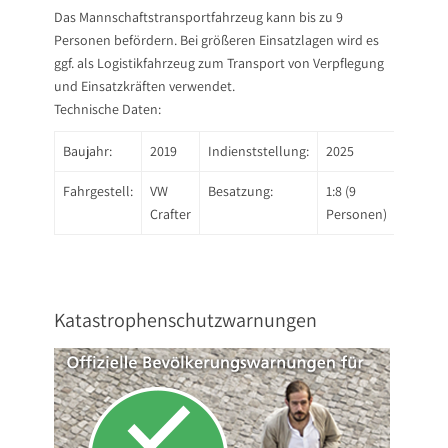
Das Mannschaftstransportfahrzeug kann bis zu 9
Personen befördern. Bei größeren Einsatzlagen wird es
ggf. als Logistikfahrzeug zum Transport von Verpflegung
und Einsatzkräften verwendet.
Technische Daten:
Baujahr:
2019
Indienststellung:
2025
Fahrgestell:
VW
Besatzung:
1:8 (9
Crafter
Personen)
Katastrophenschutzwarnungen