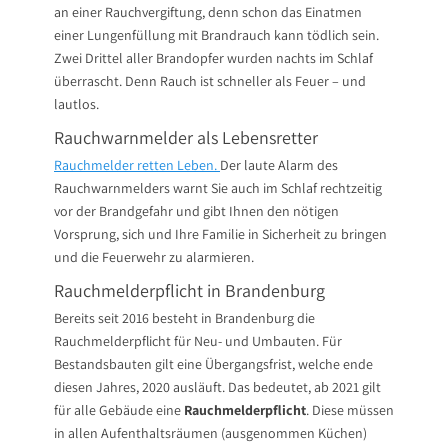
an einer Rauchvergiftung, denn schon das Einatmen
einer Lungenfüllung mit Brandrauch kann tödlich sein.
Zwei Drittel aller Brandopfer wurden nachts im Schlaf
überrascht. Denn Rauch ist schneller als Feuer – und
lautlos.
Rauchwarnmelder als Lebensretter
Rauchmelder retten Leben.
Der laute Alarm des
Rauchwarnmelders warnt Sie auch im Schlaf rechtzeitig
vor der Brandgefahr und gibt Ihnen den nötigen
Vorsprung, sich und Ihre Familie in Sicherheit zu bringen
und die Feuerwehr zu alarmieren.
Rauchmelderpflicht in Brandenburg
Bereits seit 2016 besteht in Brandenburg die
Rauchmelderpflicht für Neu- und Umbauten. Für
Bestandsbauten gilt eine Übergangsfrist, welche ende
diesen Jahres, 2020 ausläuft. Das bedeutet, ab 2021 gilt
für alle Gebäude eine
Rauchmelderpflicht
. Diese müssen
in allen Aufenthaltsräumen (ausgenommen Küchen)