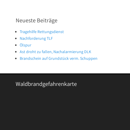
Neueste Beiträge
Tragehilfe Rettungsdienst
Nachforderung TLF
Ölspur
Ast droht zu fallen, Nachalarmierung DLK
Brandschein auf Grundstück verm. Schuppen
Waldbrandgefahrenkarte