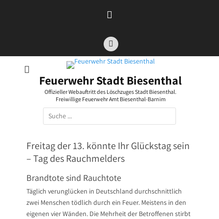
Zum
Inhalt
springen
Facebook
Feuerwehr Stadt Biesenthal
Offizieller Webauftritt des Löschzuges Stadt Biesenthal.
Freiwillige Feuerwehr Amt Biesenthal-Barnim
Suchen
nach:
Freitag der 13. könnte Ihr Glückstag sein
– Tag des Rauchmelders
Brandtote sind Rauchtote
Täglich verunglücken in Deutschland durchschnittlich
zwei Menschen tödlich durch ein Feuer. Meistens in den
eigenen vier Wänden. Die Mehrheit der Betroffenen stirbt