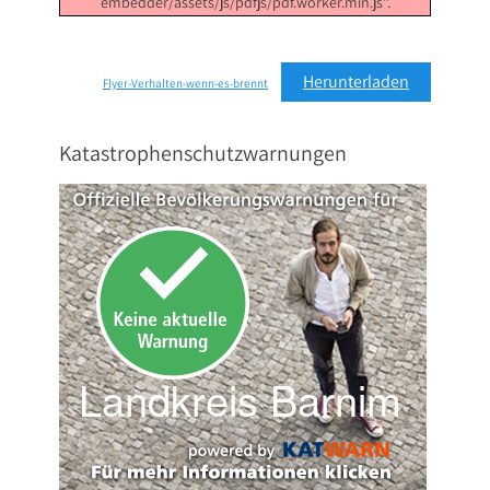
embedder/assets/js/pdfjs/pdf.worker.min.js".
Herunterladen
Flyer-Verhalten-wenn-es-brennt
Katastrophenschutzwarnungen