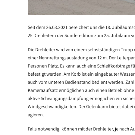
Seit dem 26.03.2021 bereichert uns die 18. Jubiläumsd
25 Drehleitern der Sonderedition zum 25. Jubiläum v
Die Drehleiter wird von einem selbstständigen Trupp 
einer Nennrettungsausladung von 12 m. Der Leiterpark
Personen Platz. Es kann auch eine Schleifkorbtrage f
befestigt werden. Am Korb ist ein eingebauter Wasserw
auch vom unteren Bedienstand bedient werden. Zahlr
Kameraaufsatz ermöglichen auch einen Betrieb ohne 
aktive Schwingungsdämpfung ermöglichen ein sicher
Windgeschwindigkeiten. Der Gelenkarm bietet dabei m
agieren.
Falls notwendig, können mit der Drehleiter, je nach A