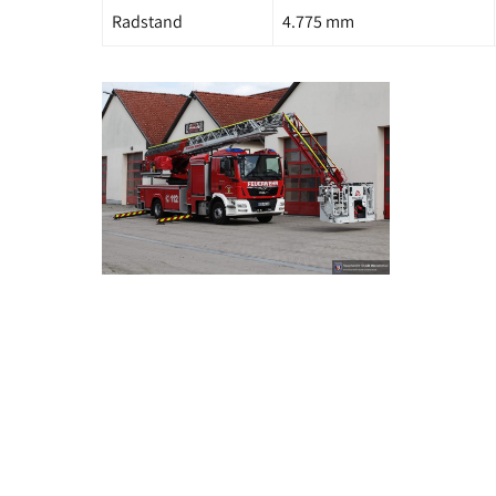
Radstand
4.775 mm