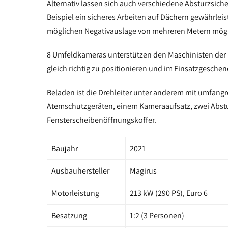
Alternativ lassen sich auch verschiedene Absturzsic
Beispiel ein sicheres Arbeiten auf Dächern gewährleis
möglichen Negativauslage von mehreren Metern mögl
8 Umfeldkameras unterstützen den Maschinisten der Dr
gleich richtig zu positionieren und im Einsatzgesche
Beladen ist die Drehleiter unter anderem mit umfang
Atemschutzgeräten, einem Kameraaufsatz, zwei Abst
Fensterscheibenöffnungskoffer.
Baujahr
2021
Ausbauhersteller
Magirus
Motorleistung
213 kW (290 PS), Euro 6
Besatzung
1:2 (3 Personen)