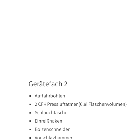
Gerätefach 2
Auffahrbohlen
2 CFK Pressluftatmer (6.8l Flaschenvolumen)
Schlauchtasche
Einreißhaken
Bolzenschneider
Vorschlaghammer