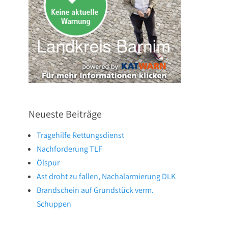
Neueste Beiträge
Tragehilfe Rettungsdienst
Nachforderung TLF
Ölspur
Ast droht zu fallen, Nachalarmierung DLK
Brandschein auf Grundstück verm.
Schuppen