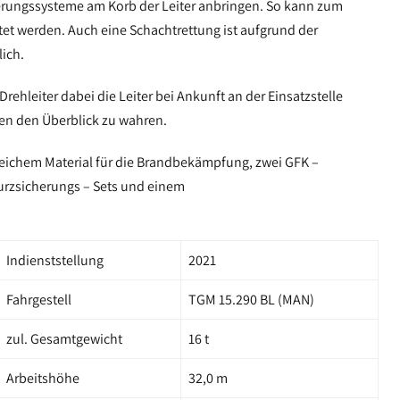
herungssysteme am Korb der Leiter anbringen. So kann zum
tet werden. Auch eine Schachtrettung ist aufgrund der
ich.
ehleiter dabei die Leiter bei Ankunft an der Einsatzstelle
nen den Überblick zu wahren.
reichem Material für die Brandbekämpfung, zwei GFK –
urzsicherungs – Sets und einem
Indienststellung
2021
Fahrgestell
TGM 15.290 BL (MAN)
zul. Gesamtgewicht
16 t
Arbeitshöhe
32,0 m