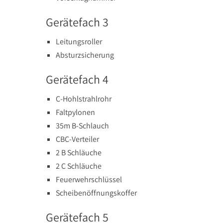
Gerätefach 3
Leitungsroller
Absturzsicherung
Gerätefach 4
C-Hohlstrahlrohr
Faltpylonen
35m B-Schlauch
CBC-Verteiler
2 B Schläuche
2 C Schläuche
Feuerwehrschlüssel
Scheibenöffnungskoffer
Gerätefach 5