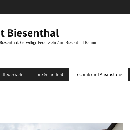
t Biesenthal
t Biesenthal. Freiwillige Feuerwehr Amt Biesenthal-Barnim
ndfeuerwehr
Ihre Sicherheit
Technik und Ausrüstung