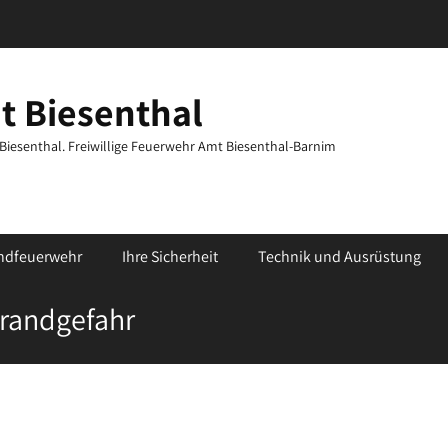
t Biesenthal
t Biesenthal. Freiwillige Feuerwehr Amt Biesenthal-Barnim
ndfeuerwehr
Ihre Sicherheit
Technik und Ausrüstung
randgefahr