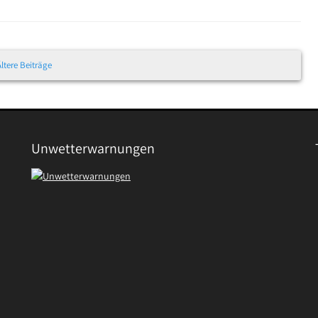
Ältere Beiträge
Unwetterwarnungen