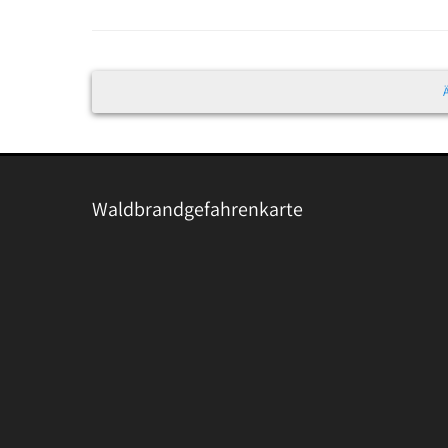
Waldbrandgefahrenkarte