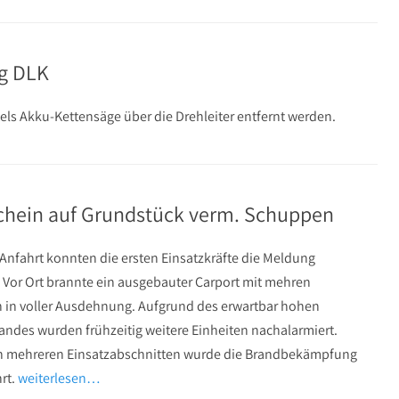
ng DLK
tels Akku-Kettensäge über die Drehleiter entfernt werden.
chein auf Grundstück verm. Schuppen
 Anfahrt konnten die ersten Einsatzkräfte die Meldung
. Vor Ort brannte ein ausgebauter Carport mit mehren
 in voller Ausdehnung. Aufgrund des erwartbar hohen
andes wurden frühzeitig weitere Einheiten nachalarmiert.
on mehreren Einsatzabschnitten wurde die Brandbekämpfung
rt.
weiterlesen…