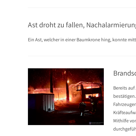
Ast droht zu fallen, Nachalarmieru
Ein Ast, welcher in einer Baumkrone hing, konnte mit
Brands
Bereits auf
bestätigen
Fahrzeugen
Kräfteaufw
Mithilfe v
durchgefüh