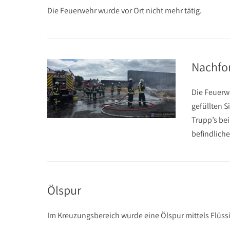
Die Feuerwehr wurde vor Ort nicht mehr tätig.
Nachfo
Die Feuerw
gefüllten S
Trupp’s be
befindlich
Ölspur
Im Kreuzungsbereich wurde eine Ölspur mittels Flüssi