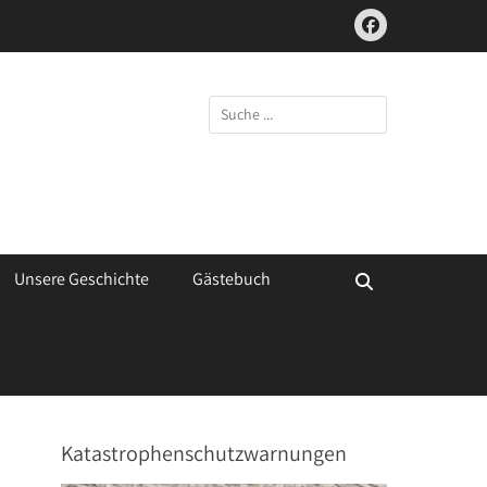
Facebook
Suchen
nach:
Unsere Geschichte
Gästebuch
Suchen
Katastrophenschutzwarnungen