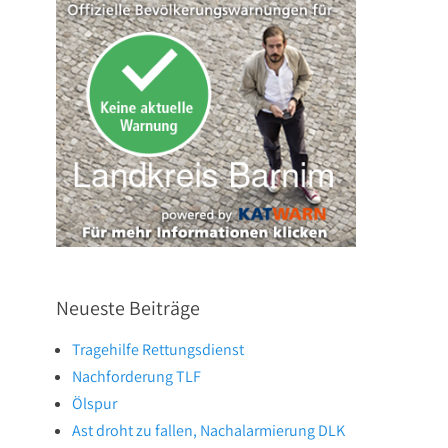
Neueste Beiträge
Tragehilfe Rettungsdienst
Nachforderung TLF
Ölspur
Ast droht zu fallen, Nachalarmierung DLK