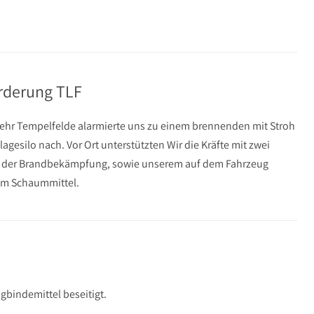
rderung TLF
ehr Tempelfelde alarmierte uns zu einem brennenden mit Stroh
ilagesilo nach. Vor Ort unterstützten Wir die Kräfte mit zwei
i der Brandbekämpfung, sowie unserem auf dem Fahrzeug
em Schaummittel.
gbindemittel beseitigt.