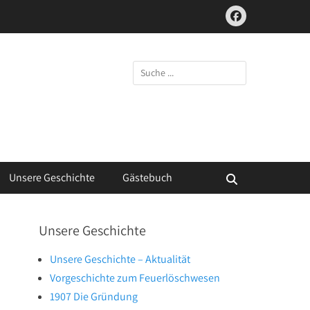
Facebook
Suchen
nach:
Unsere Geschichte
Gästebuch
Suchen
Unsere Geschichte
Unsere Geschichte – Aktualität
Vorgeschichte zum Feuerlöschwesen
1907 Die Gründung