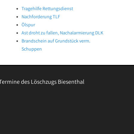
Tragehilfe Rettungsdienst
Nachforderung TLF
Ölspur
Ast droht zu fallen, Nachalarmierung DLK
Brandschein auf Grundstück verm.
Schuppen
Termine des Löschzugs Biesenthal