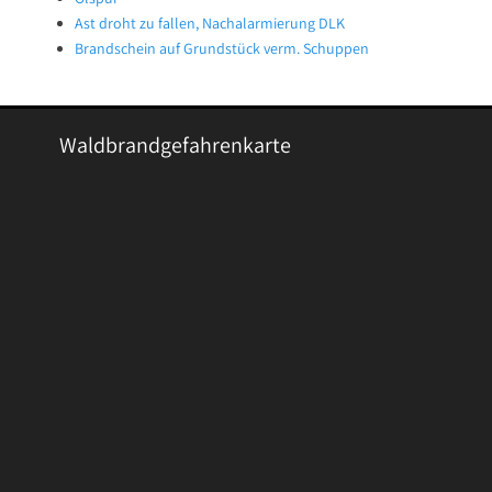
Ast droht zu fallen, Nachalarmierung DLK
Brandschein auf Grundstück verm. Schuppen
Waldbrandgefahrenkarte