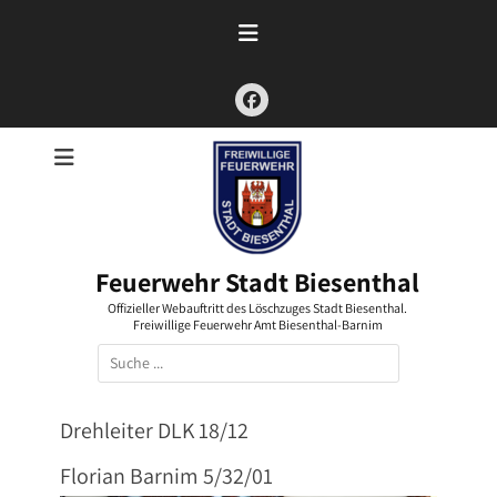
Zum
Inhalt
springen
Facebook
Feuerwehr Stadt Biesenthal
Offizieller Webauftritt des Löschzuges Stadt Biesenthal.
Freiwillige Feuerwehr Amt Biesenthal-Barnim
Suchen
nach:
Drehleiter DLK 18/12
Florian Barnim 5/32/01