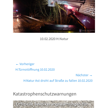
10.02.2020 H:Natur
Beitragsnavigation
← Vorheriger
Vorheriger
H:Türnotöffnung 10.02.2020
Beitrag:
Nächster →
Nächster
H:Natur Ast droht auf Straße zu fallen 10.02.2020
Beitrag:
Katastrophenschutzwarnungen