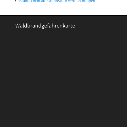
Brandschein auf Grundstück verm. Schuppen
Waldbrandgefahrenkarte