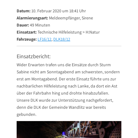
on
Datum:
10. Februar 2020 um 18:41 Uhr
Alarmierungsart:
Meldeempfänger, Sirene
Dauer:
49 Minuten
Einsatzart:
Technische Hilfeleistung > H:Natur
Fahrzeuge:
LF16/12
,
DLK18/12
Einsatzbericht:
Wider Erwarten trafen uns die Einsätze durch Sturm
Sabine nicht am Sonntagabend am schwersten, sondern
erst am Montagabend. Der erste Einsatz führte uns zur
nachbarlichen Hilfeleistung nach Lanke, da dort ein Ast
über der Fahrbahn hing und drohte hinabzufallen.
Unsere DLK wurde zur Unterstützung nachgefordert,
denn die DLK der Gemeinde Wandlitz war bereits
gebunden.