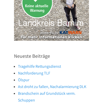
Neueste Beiträge
Tragehilfe Rettungsdienst
Nachforderung TLF
Ölspur
Ast droht zu fallen, Nachalarmierung DLK
Brandschein auf Grundstück verm.
Schuppen