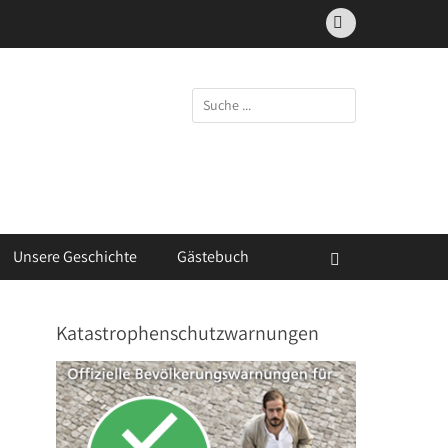
Facebook
Suchen
nach:
Unsere Geschichte
Gästebuch
Suchen
Katastrophenschutzwarnungen