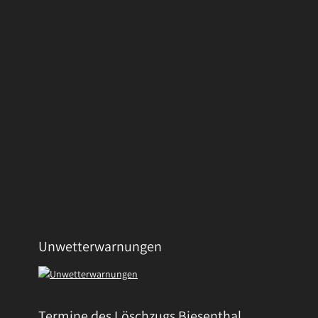
Unwetterwarnungen
Termine des Löschzugs Biesenthal