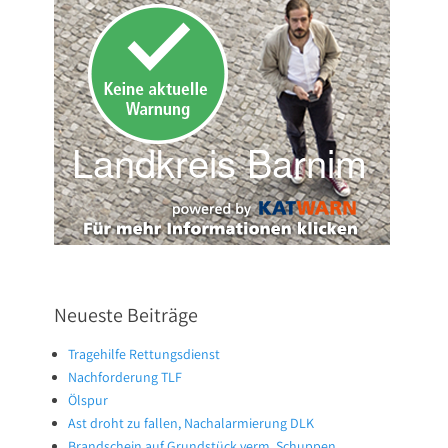
Neueste Beiträge
Tragehilfe Rettungsdienst
Nachforderung TLF
Ölspur
Ast droht zu fallen, Nachalarmierung DLK
Brandschein auf Grundstück verm. Schuppen