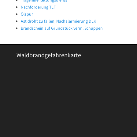
Tragehilfe Rettungsdienst
Nachforderung TLF
Ölspur
Ast droht zu fallen, Nachalarmierung DLK
Brandschein auf Grundstück verm. Schuppen
Waldbrandgefahrenkarte