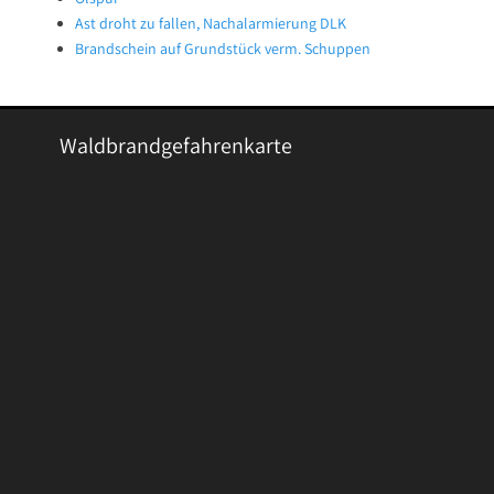
Ast droht zu fallen, Nachalarmierung DLK
Brandschein auf Grundstück verm. Schuppen
Waldbrandgefahrenkarte