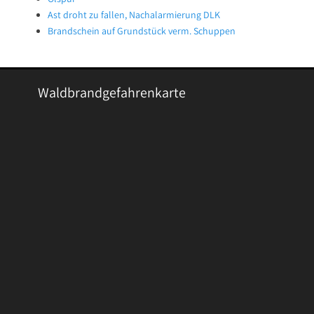
Ast droht zu fallen, Nachalarmierung DLK
Brandschein auf Grundstück verm. Schuppen
Waldbrandgefahrenkarte