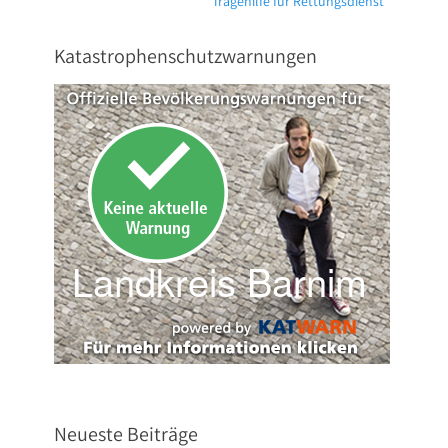
Tragehilfe für Rettungsdienst
Beitrag:
Katastrophenschutzwarnungen
Neueste Beiträge