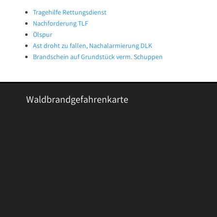
Tragehilfe Rettungsdienst
Nachforderung TLF
Ölspur
Ast droht zu fallen, Nachalarmierung DLK
Brandschein auf Grundstück verm. Schuppen
Waldbrandgefahrenkarte