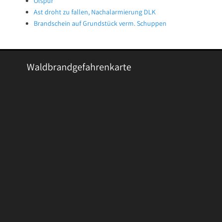
Ölspur
Ast droht zu fallen, Nachalarmierung DLK
Brandschein auf Grundstück verm. Schuppen
Waldbrandgefahrenkarte