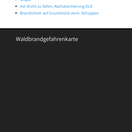
Ast droht zu fallen, Nachalarmierung DLK
Brandschein auf Grundstück verm. Schuppen
Waldbrandgefahrenkarte