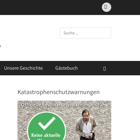
Facebook
Suchen
nach:
m
Unsere Geschichte
Gästebuch
Suchen
Katastrophenschutzwarnungen