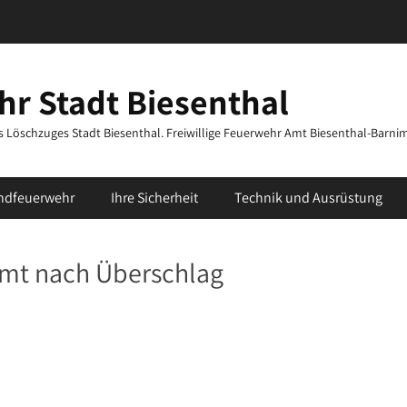
r Stadt Biesenthal
des Löschzuges Stadt Biesenthal. Freiwillige Feuerwehr Amt Biesenthal-Barni
ndfeuerwehr
Ihre Sicherheit
Technik und Ausrüstung
mt nach Überschlag