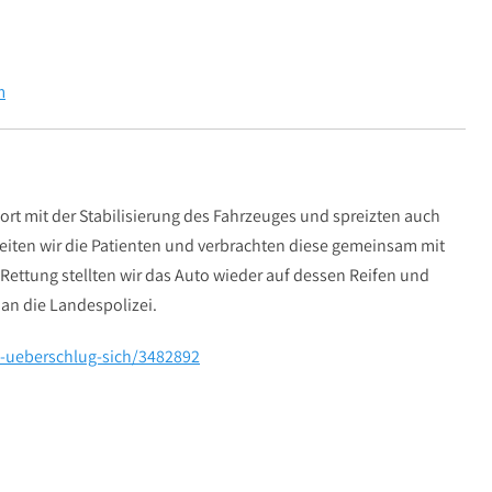
m
ort mit der Stabilisierung des Fahrzeuges und spreizten auch
freiten wir die Patienten und verbrachten diese gemeinsam mit
ettung stellten wir das Auto wieder auf dessen Reifen und
an die Landespolizei.
i-ueberschlug-sich/3482892