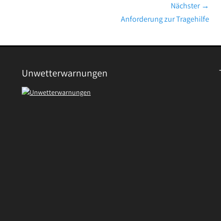
Nächster →
Nächster
Anforderung zur Tragehilfe
Beitrag:
Unwetterwarnungen