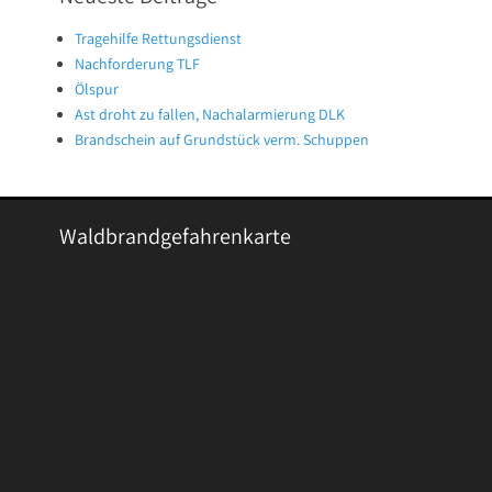
Tragehilfe Rettungsdienst
Nachforderung TLF
Ölspur
Ast droht zu fallen, Nachalarmierung DLK
Brandschein auf Grundstück verm. Schuppen
Waldbrandgefahrenkarte