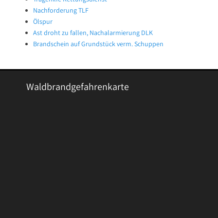
Nachforderung TLF
Ölspur
Ast droht zu fallen, Nachalarmierung DLK
Brandschein auf Grundstück verm. Schuppen
Waldbrandgefahrenkarte