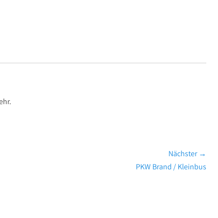
ehr.
Nächster →
Nächster
PKW Brand / Kleinbus
Beitrag: