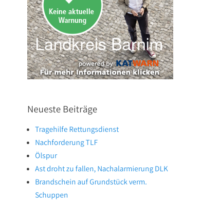
Neueste Beiträge
Tragehilfe Rettungsdienst
Nachforderung TLF
Ölspur
Ast droht zu fallen, Nachalarmierung DLK
Brandschein auf Grundstück verm.
Schuppen