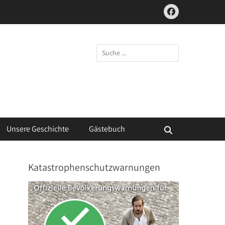
Facebook
Suchen
nach:
Unsere Geschichte
Gästebuch
Suchen
Katastrophenschutzwarnungen