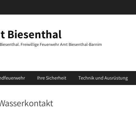
t Biesenthal
t Biesenthal. Freiwillige Feuerwehr Amt Biesenthal-Barnim
ndfeuerwehr
Ihre Sicherheit
Technik und Ausrüstung
Wasserkontakt