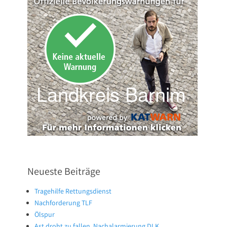
Neueste Beiträge
Tragehilfe Rettungsdienst
Nachforderung TLF
Ölspur
Ast droht zu fallen, Nachalarmierung DLK