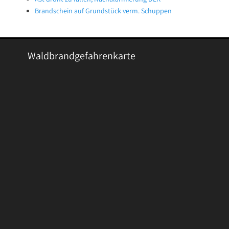
Brandschein auf Grundstück verm. Schuppen
Waldbrandgefahrenkarte