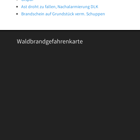
Ast droht zu fallen, Nachalarmierung DLK
Brandschein auf Grundstück verm. Schuppen
Waldbrandgefahrenkarte