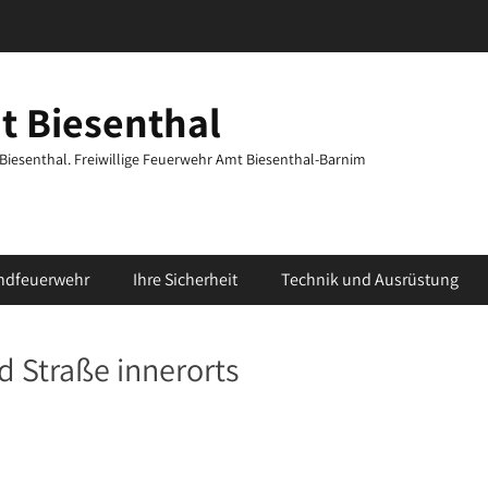
t Biesenthal
t Biesenthal. Freiwillige Feuerwehr Amt Biesenthal-Barnim
ndfeuerwehr
Ihre Sicherheit
Technik und Ausrüstung
d Straße innerorts