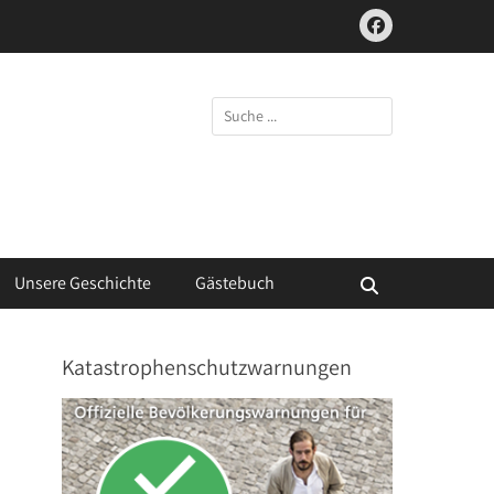
Facebook
Suchen
nach:
Unsere Geschichte
Gästebuch
Suchen
Katastrophenschutzwarnungen