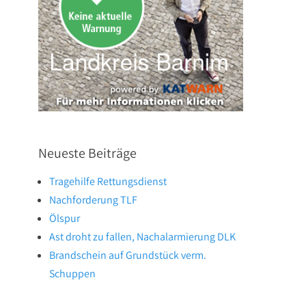
Neueste Beiträge
Tragehilfe Rettungsdienst
Nachforderung TLF
Ölspur
Ast droht zu fallen, Nachalarmierung DLK
Brandschein auf Grundstück verm.
Schuppen