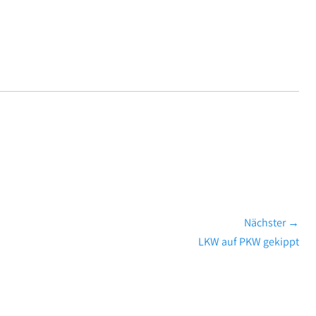
Nächster →
Nächster
LKW auf PKW gekippt
Beitrag: