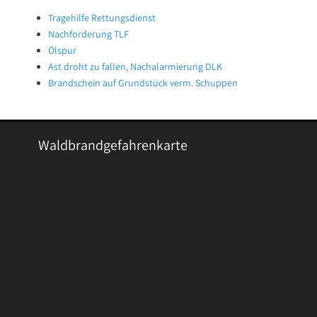
Tragehilfe Rettungsdienst
Nachforderung TLF
Ölspur
Ast droht zu fallen, Nachalarmierung DLK
Brandschein auf Grundstück verm. Schuppen
Waldbrandgefahrenkarte