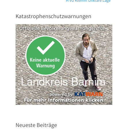
H VU Klemm Unklare Lage
Beitrag:
Katastrophenschutzwarnungen
Neueste Beiträge