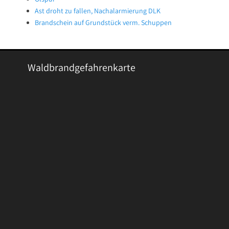
Ast droht zu fallen, Nachalarmierung DLK
Brandschein auf Grundstück verm. Schuppen
Waldbrandgefahrenkarte