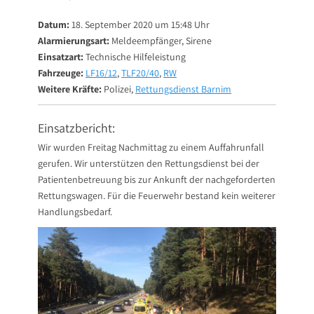
on
Datum:
18. September 2020 um 15:48 Uhr
Alarmierungsart:
Meldeempfänger, Sirene
Einsatzart:
Technische Hilfeleistung
Fahrzeuge:
LF16/12
,
TLF20/40
,
RW
Weitere Kräfte:
Polizei,
Rettungsdienst Barnim
Einsatzbericht:
Wir wurden Freitag Nachmittag zu einem Auffahrunfall
gerufen. Wir unterstützen den Rettungsdienst bei der
Patientenbetreuung bis zur Ankunft der nachgeforderten
Rettungswagen. Für die Feuerwehr bestand kein weiterer
Handlungsbedarf.