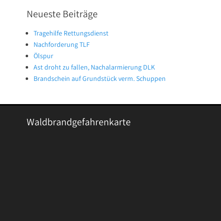
Neueste Beiträge
Tragehilfe Rettungsdienst
Nachforderung TLF
Ölspur
Ast droht zu fallen, Nachalarmierung DLK
Brandschein auf Grundstück verm. Schuppen
Waldbrandgefahrenkarte