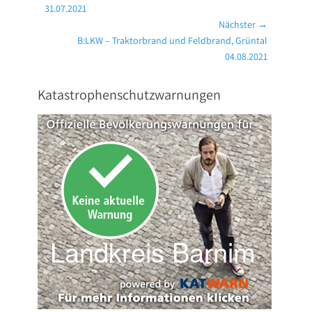
Beitrag:
31.07.2021
Nächster →
Nächster
B:LKW – Traktorbrand und Feldbrand, Grüntal
Beitrag:
04.08.2021
Katastrophenschutzwarnungen