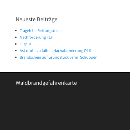
Neueste Beiträge
Tragehilfe Rettungsdienst
Nachforderung TLF
Ölspur
Ast droht zu fallen, Nachalarmierung DLK
Brandschein auf Grundstück verm. Schuppen
Waldbrandgefahrenkarte