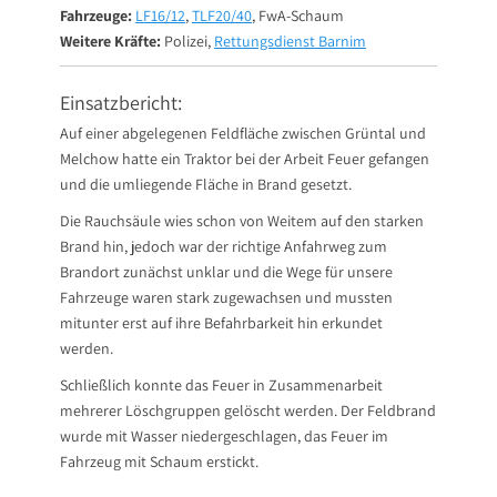
Fahrzeuge:
LF16/12
,
TLF20/40
, FwA-Schaum
Weitere Kräfte:
Polizei,
Rettungsdienst Barnim
Einsatzbericht:
Auf einer abgelegenen Feldfläche zwischen Grüntal und
Melchow hatte ein Traktor bei der Arbeit Feuer gefangen
und die umliegende Fläche in Brand gesetzt.
Die Rauchsäule wies schon von Weitem auf den starken
Brand hin, jedoch war der richtige Anfahrweg zum
Brandort zunächst unklar und die Wege für unsere
Fahrzeuge waren stark zugewachsen und mussten
mitunter erst auf ihre Befahrbarkeit hin erkundet
werden.
Schließlich konnte das Feuer in Zusammenarbeit
mehrerer Löschgruppen gelöscht werden. Der Feldbrand
wurde mit Wasser niedergeschlagen, das Feuer im
Fahrzeug mit Schaum erstickt.