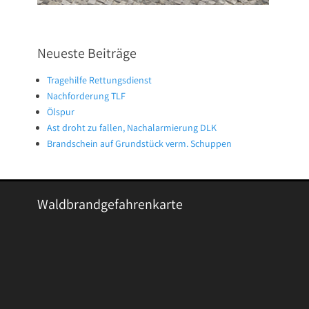
Neueste Beiträge
Tragehilfe Rettungsdienst
Nachforderung TLF
Ölspur
Ast droht zu fallen, Nachalarmierung DLK
Brandschein auf Grundstück verm. Schuppen
Waldbrandgefahrenkarte