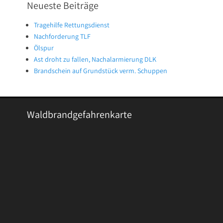
Neueste Beiträge
Tragehilfe Rettungsdienst
Nachforderung TLF
Ölspur
Ast droht zu fallen, Nachalarmierung DLK
Brandschein auf Grundstück verm. Schuppen
Waldbrandgefahrenkarte