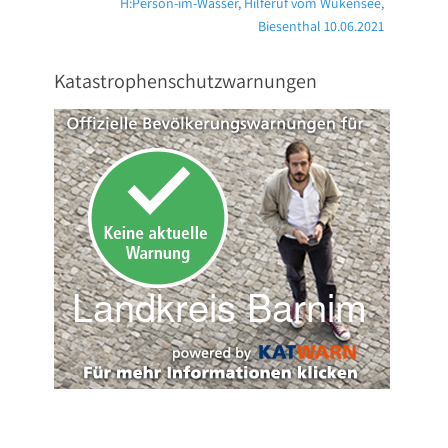
Nächster
H:Person-im-Wasser, Hilferuf vom Wukensee,
Beitrag:
Biesenthal 10.06.2021
Katastrophenschutzwarnungen