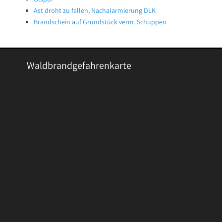
Ast droht zu fallen, Nachalarmierung DLK
Brandschein auf Grundstück verm. Schuppen
Waldbrandgefahrenkarte