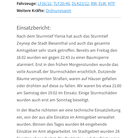
Fahrzeuge:
LF16/12
,
TLF20/40
,
DLK23/12
,
RW
,
ELW
,
MTF
Weitere Kräfte:
Ordnungsamt
Einsatzbericht:
Nach dem Sturmtief Ylenia hat auch das Sturmtief
Zeynep die Stadt Biesenthal und auch das gesamte
Amtsgebiet sehr stark getroffen. Bereits am Freitag den
18.02 wurden wir gegen 22.43 zu einer Baumsperre
alarmiert. Erst in den frühen Morgenstunden wurde das
volle Ausmaß der Sturmschäden ersichtlich. Dutzende
Bäume versperrten Straßen, waren auf Häuser gefallen
oder drohten auf diese zu fallen. Wir waren bis etwa 21:00
am Samstag den 19.02 im Einsatz. Einige Sturmschäden
wurden auch erst am Sonntag beseitigt.
In der Wache richteten wir eine technische Einsatzleitung
ein, von der aus alle Einsätze im Amtsgebiet verwaltet
wurden. Binnen des Tages wurden 84 eingehende
Einsätze im Amt abgearbeitet. Im Stadtgebiet wurden 28