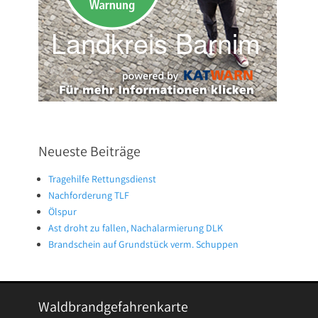
Neueste Beiträge
Tragehilfe Rettungsdienst
Nachforderung TLF
Ölspur
Ast droht zu fallen, Nachalarmierung DLK
Brandschein auf Grundstück verm. Schuppen
Waldbrandgefahrenkarte