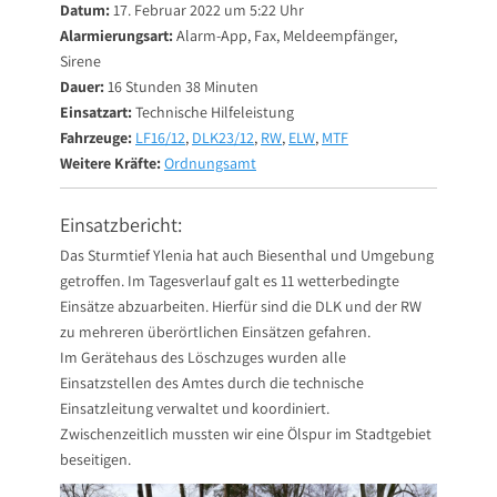
Datum:
17. Februar 2022 um 5:22 Uhr
Alarmierungsart:
Alarm-App, Fax, Meldeempfänger,
Sirene
Dauer:
16 Stunden 38 Minuten
Einsatzart:
Technische Hilfeleistung
Fahrzeuge:
LF16/12
,
DLK23/12
,
RW
,
ELW
,
MTF
Weitere Kräfte:
Ordnungsamt
Einsatzbericht:
Das Sturmtief Ylenia hat auch Biesenthal und Umgebung
getroffen. Im Tagesverlauf galt es 11 wetterbedingte
Einsätze abzuarbeiten. Hierfür sind die DLK und der RW
zu mehreren überörtlichen Einsätzen gefahren.
Im Gerätehaus des Löschzuges wurden alle
Einsatzstellen des Amtes durch die technische
Einsatzleitung verwaltet und koordiniert.
Zwischenzeitlich mussten wir eine Ölspur im Stadtgebiet
beseitigen.