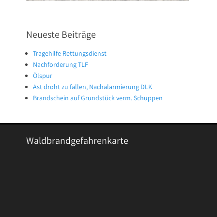
Neueste Beiträge
Tragehilfe Rettungsdienst
Nachforderung TLF
Ölspur
Ast droht zu fallen, Nachalarmierung DLK
Brandschein auf Grundstück verm. Schuppen
Waldbrandgefahrenkarte