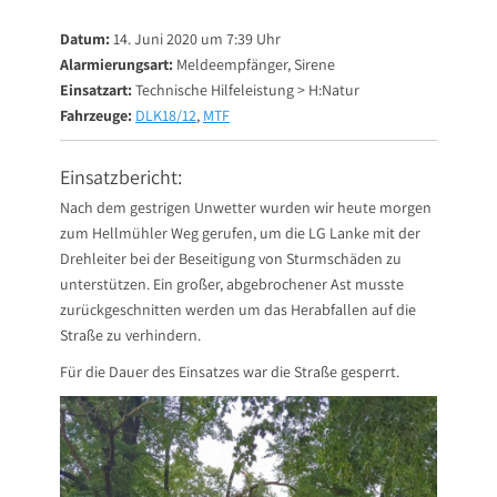
on
Datum:
14. Juni 2020 um 7:39 Uhr
Alarmierungsart:
Meldeempfänger, Sirene
Einsatzart:
Technische Hilfeleistung > H:Natur
Fahrzeuge:
DLK18/12
,
MTF
Einsatzbericht:
Nach dem gestrigen Unwetter wurden wir heute morgen
zum Hellmühler Weg gerufen, um die LG Lanke mit der
Drehleiter bei der Beseitigung von Sturmschäden zu
unterstützen. Ein großer, abgebrochener Ast musste
zurückgeschnitten werden um das Herabfallen auf die
Straße zu verhindern.
Für die Dauer des Einsatzes war die Straße gesperrt.