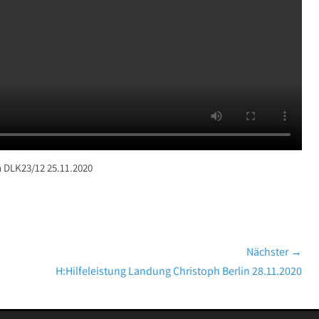
 DLK23/12 25.11.2020
Nächster →
Nächster
H:Hilfeleistung Landung Christoph Berlin 28.11.2020
Beitrag: