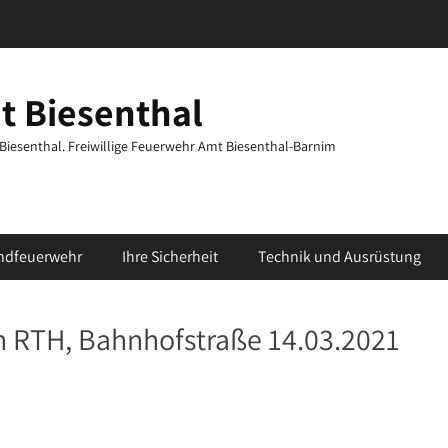
t Biesenthal
t Biesenthal. Freiwillige Feuerwehr Amt Biesenthal-Barnim
ndfeuerwehr
Ihre Sicherheit
Technik und Ausrüstung
en RTH, Bahnhofstraße 14.03.2021