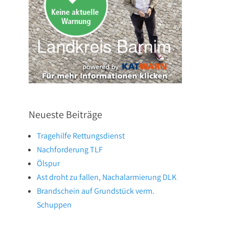
Neueste Beiträge
Tragehilfe Rettungsdienst
Nachforderung TLF
Ölspur
Ast droht zu fallen, Nachalarmierung DLK
Brandschein auf Grundstück verm.
Schuppen