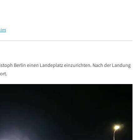
nim
hristoph Berlin einen Landeplatz einzurichten. Nach der Landung
ort.