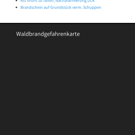
Ast droht zu fallen, Nachalarmierung DLK
Brandschein auf Grundstück verm. Schuppen
Waldbrandgefahrenkarte