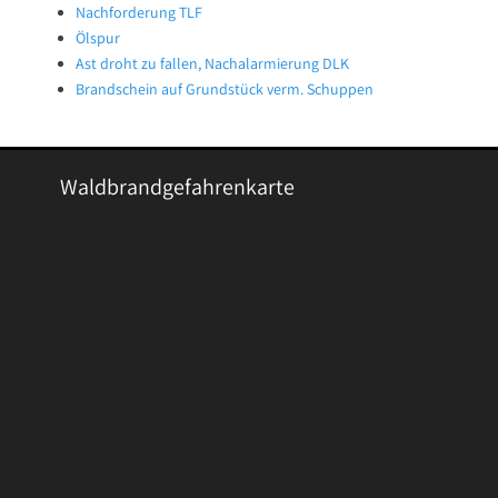
Nachforderung TLF
Ölspur
Ast droht zu fallen, Nachalarmierung DLK
Brandschein auf Grundstück verm. Schuppen
Waldbrandgefahrenkarte