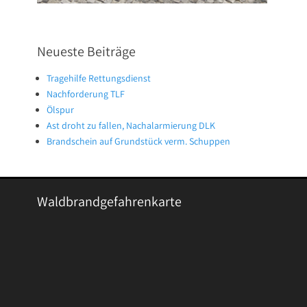
Neueste Beiträge
Tragehilfe Rettungsdienst
Nachforderung TLF
Ölspur
Ast droht zu fallen, Nachalarmierung DLK
Brandschein auf Grundstück verm. Schuppen
Waldbrandgefahrenkarte