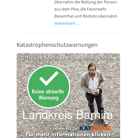
übernahm die Rettung der Person
aus dem Pkw, die Feuerwehr
Biesenthal und Rüdnitz übernahm
weiterlesen…
Katastrophenschutzwarnungen