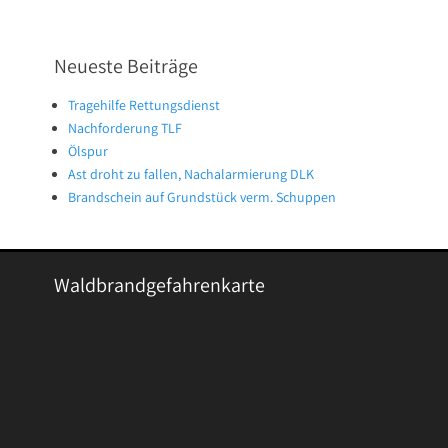
Neueste Beiträge
Tragehilfe Rettungsdienst
Nachforderung TLF
Ölspur
Ast droht zu fallen, Nachalarmierung DLK
Brandschein auf Grundstück verm. Schuppen
Waldbrandgefahrenkarte