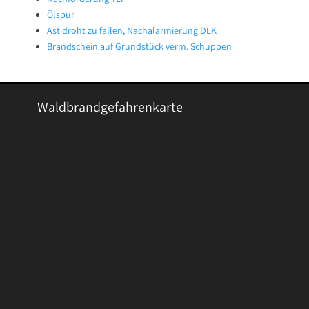
Ölspur
Ast droht zu fallen, Nachalarmierung DLK
Brandschein auf Grundstück verm. Schuppen
Waldbrandgefahrenkarte