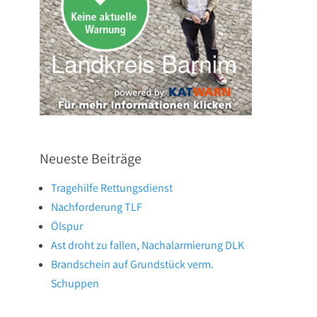
Neueste Beiträge
Tragehilfe Rettungsdienst
Nachforderung TLF
Ölspur
Ast droht zu fallen, Nachalarmierung DLK
Brandschein auf Grundstück verm.
Schuppen