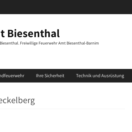
t Biesenthal
t Biesenthal. Freiwillige Feuerwehr Amt Biesenthal-Barnim
ndfeuerwehr
Ihre Sicherheit
Technik und Ausrüstung
eckelberg